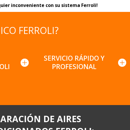
uier inconveniente con su sistema Ferroli!
ICO FERROLI?
SERVICIO RÁPIDO Y
OLI
PROFESIONAL
ARACIÓN DE AIRES