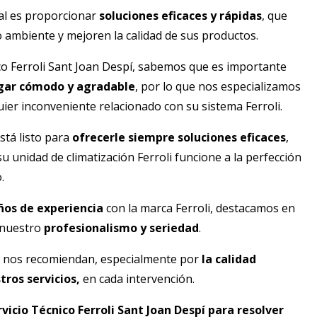
ial es proporcionar
soluciones eficaces y rápidas
, que
 ambiente y mejoren la calidad de sus productos.
co Ferroli
Sant Joan Despí
, sabemos que es importante
gar cómodo y agradable
, por lo que nos especializamos
uier inconveniente relacionado con su sistema Ferroli.
stá listo para
ofrecerle siempre soluciones eficaces
,
 unidad de climatización Ferroli funcione a la perfección
.
ños de experiencia
con la marca Ferroli, destacamos en
 nuestro
profesionalismo y seriedad
.
s nos recomiendan, especialmente por
la calidad
tros servicios,
en cada intervención.
vicio Técnico Ferroli
Sant Joan Despí
para resolver