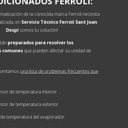
ICIONADOS FERROLI:
limatización de la conocida marca Ferroli necesita
alizada, en
Servicio Técnico Ferroli
Sant Joan
Despí
somos tu solución!
stán
preparados para resolver los
s comunes
que pueden afectar su unidad de
resentamos
una lista de problemas frecuentes que
nsor de temperatura interior.
nsor de temperatura exterior.
r de temperatura del evaporador.