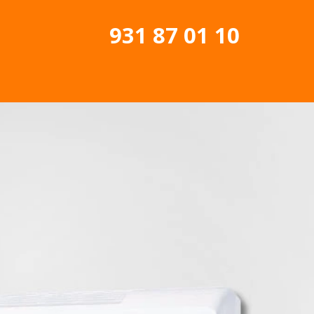
931 87 01 10