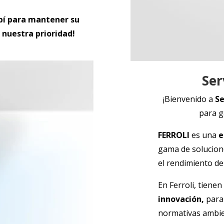
pí
para mantener su
 nuestra prioridad!
Ser
¡Bienvenido a
Se
para g
FERROLI
es una
e
gama de solucione
el rendimiento de
En Ferroli, tiene
innovación,
para
normativas ambie