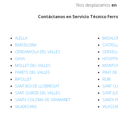
Nos desplazamos
en 
Contáctanos en Servicio Técnico Ferro
ALELLA
BADALO
BARCELONA
CASTELL
CERDANYOLA DEL VALLES
CERVEL
GAVA
HOSPITA
MOLLET DEL VALLES
MONTCAD
PARETS DEL VALLES
PRAT DE
RIPOLLET
RUBI
SANT BOI DE LLOBREGAT
SANT CU
SANT QUIRZE DEL VALLES
SANT JU
SANTA COLOMA DE GRAMANET
SANTA 
VILADECANS
VILASSA