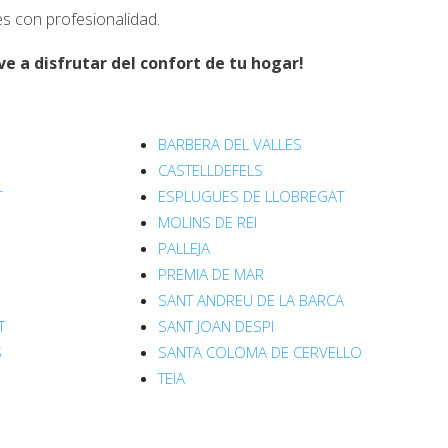
s con profesionalidad.
e a disfrutar del confort de tu hogar!
BARBERA DEL VALLES
CASTELLDEFELS
T
ESPLUGUES DE LLOBREGAT
MOLINS DE REI
PALLEJA
PREMIA DE MAR
SANT ANDREU DE LA BARCA
T
SANT JOAN DESPI
S
SANTA COLOMA DE CERVELLO
TEIA