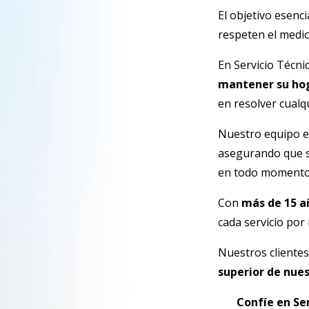
El objetivo esenc
respeten el medio
En Servicio Técni
mantener su ho
en resolver cualq
Nuestro equipo e
asegurando que su
en todo momento
Con
más de 15 a
cada servicio por
Nuestros cliente
superior de nues
Confíe en Ser