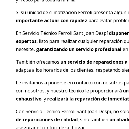
Si su unidad de climatización Ferroli presenta algún
importante actuar con rapidez
para evitar proble
En Servicio Técnico Ferroli
Sant Joan Despí
dispone
expertos
, listo para realizar cualquier reparación q
necesite,
garantizando un servicio profesional
en 
También ofrecemos
un servicio de reparaciones a
adapta a los horarios de los clientes, respetando s
Le invitamos a ponerse en contacto con nosotros p
con nosotros, y nuestro técnico le proporcionará
un
exhaustivo
, y
realizará la reparación de inmediat
Con Servicio Técnico Ferroli
Sant Joan Despí
, no so
de reparaciones de calidad
, sino también
un aliad
asegurar el confort de su hogar.