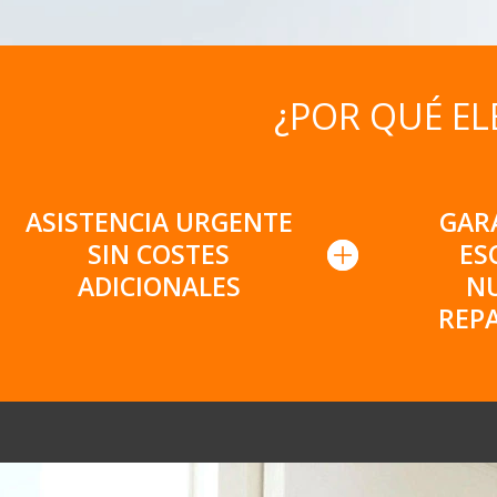
¿POR QUÉ EL
ASISTENCIA URGENTE
GAR
SIN COSTES
ES
ADICIONALES
N
REP