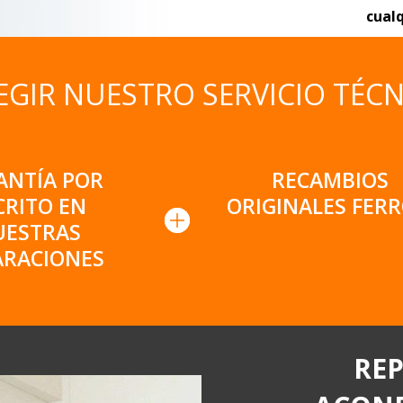
cualq
EGIR NUESTRO SERVICIO TÉCN
ANTÍA POR
RECAMBIOS
CRITO EN
ORIGINALES FERR
UESTRAS
ARACIONES
REP