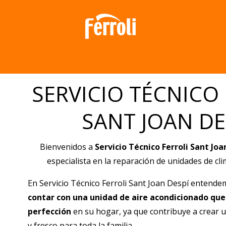
SERVICIO TÉCNICO
SANT JOAN DE
Bienvenidos a
Servicio Técnico Ferroli
Sant Joa
especialista en la reparación de unidades de clim
En Servicio Técnico Ferroli
Sant Joan Despí
entendem
contar con una unidad de aire acondicionado que
perfección
en su hogar, ya que contribuye a crear
y fresco para toda la familia.